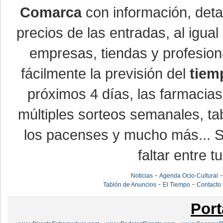
Comarca
con información, detal
precios de las entradas, al igu
empresas, tiendas y profesio
fácilmente la previsión del
tiem
próximos 4 días, las farmacias
múltiples sorteos semanales, ta
los pacenses y mucho más... Si
faltar entre t
-
Noticias
Agenda Ocio-Cultural
-
-
Tablón de Anuncios
El Tiempo
Contacto
Port