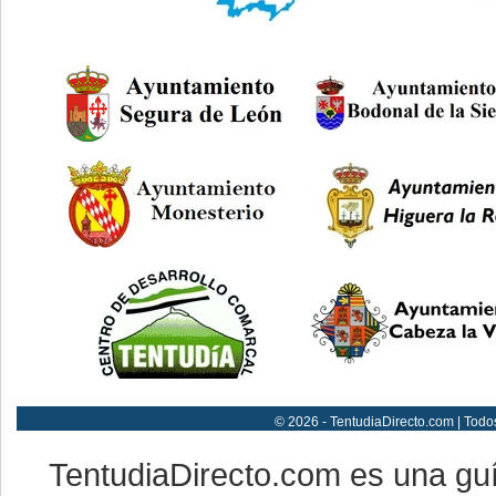
© 2026 - TentudiaDirecto.com | Todo
TentudiaDirecto.com es una gu