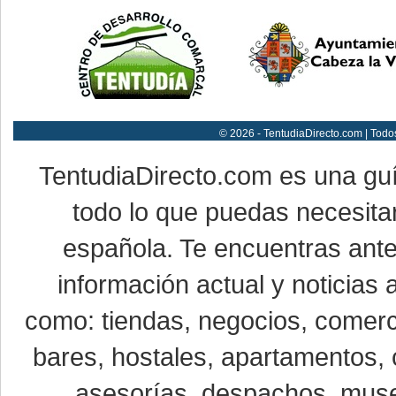
© 2026 - TentudiaDirecto.com | Todo
TentudiaDirecto.com es una gu
todo lo que puedas necesitar
española. Te encuentras ante
información actual y noticias
como: tiendas, negocios, comerci
bares, hostales, apartamentos, 
asesorías, despachos, museo