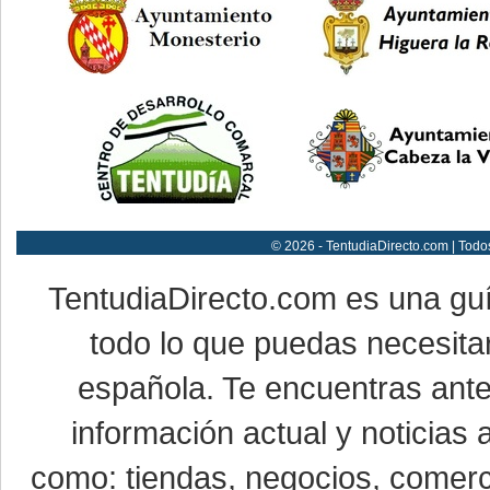
© 2026 - TentudiaDirecto.com | Todo
TentudiaDirecto.com es una gu
todo lo que puedas necesitar
española. Te encuentras ante
información actual y noticias
como: tiendas, negocios, comerci