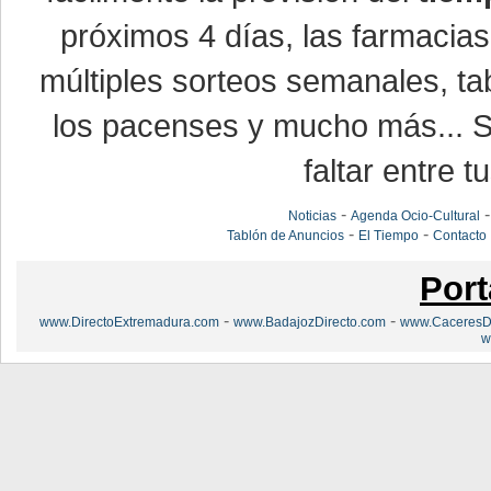
próximos 4 días, las farmacias
múltiples sorteos semanales, ta
los pacenses y mucho más... Si
faltar entre t
-
Noticias
Agenda Ocio-Cultural
-
-
Tablón de Anuncios
El Tiempo
Contacto
Port
-
-
www.DirectoExtremadura.com
www.BadajozDirecto.com
www.CaceresDi
w