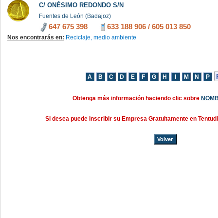
C/ ONÉSIMO REDONDO S/N
Fuentes de León (Badajoz)
647 675 398
633 188 906
/
605 013 850
Nos encontrarás en:
Reciclaje, medio ambiente
Obtenga más información haciendo clic sobre
NOMB
Si desea puede inscribir su Empresa Gratuitamente en Tentud
Volver