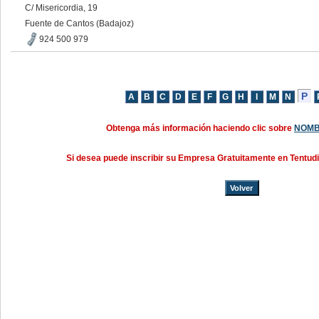
C/ Misericordia, 19
Fuente de Cantos (Badajoz)
924 500 979
Obtenga más información haciendo clic sobre
NOMB
Si desea puede inscribir su Empresa Gratuitamente en Tentud
Volver