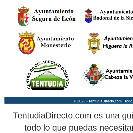
© 2026 - TentudiaDirecto.com | Todo
TentudiaDirecto.com es una gu
todo lo que puedas necesitar