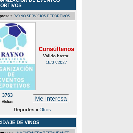
ANIZACIÓN DE EVENTOS
ORTIVOS
presa
»
RAYNO SERVICIOS DEPORTIVOS
Consúltenos
Válido hasta
:
18/07/2027
3763
Me Interesa
Visitas
Deportes »
Otros
IDAJE DE VINOS