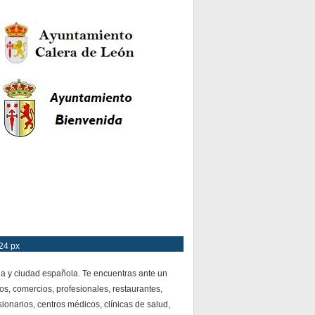
24 px
ia y ciudad española. Te encuentras ante un
os, comercios, profesionales, restaurantes,
ionarios, centros médicos, clínicas de salud,