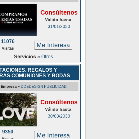
Consúltenos
Válido hasta
:
31/01/2030
11076
Me Interesa
Visitas
Servicios »
Otros
ITACIONES, REGALOS Y
RAS COMUNIONES Y BODAS
Empresa
»
DDEDESIGN PUBLICIDAD
Consúltenos
Válido hasta
:
30/03/2030
9350
Me Interesa
Visitas