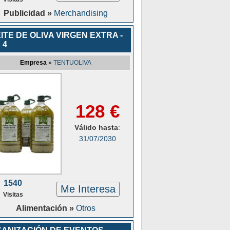
Publicidad »
Merchandising
ITE DE OLIVA VIRGEN EXTRA -
 4
Empresa
»
TENTUOLIVA
128 €
Válido hasta
:
31/07/2030
1540
Me Interesa
Visitas
Alimentación »
Otros