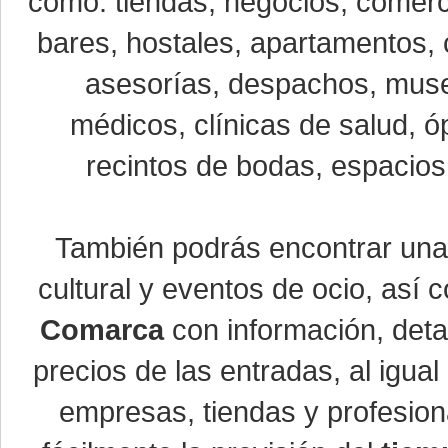
como: tiendas, negocios, comerci
bares, hostales, apartamentos, 
asesorías, despachos, museo
médicos, clínicas de salud, óp
recintos de bodas, espacios 
También podrás encontrar un
cultural y eventos de ocio, así
Comarca
con información, detal
precios de las entradas, al igu
empresas, tiendas y profesio