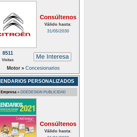
Consúltenos
Válido hasta
:
31/05/2030
8511
Me Interesa
Visitas
Motor »
Concesionarios
ENDARIOS PERSONALIZADOS
Empresa
»
DDEDESIGN PUBLICIDAD
Consúltenos
Válido hasta
: