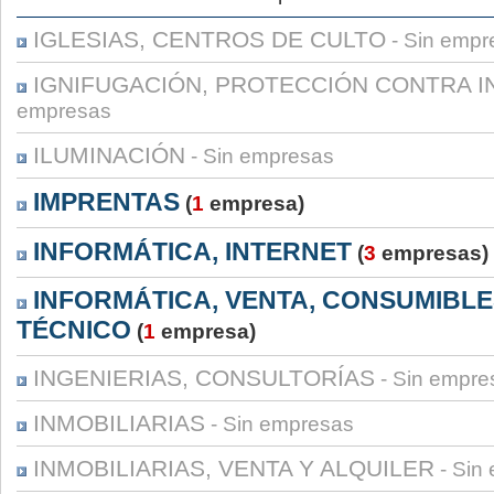
IGLESIAS, CENTROS DE CULTO
- Sin empr
IGNIFUGACIÓN, PROTECCIÓN CONTRA I
empresas
ILUMINACIÓN
- Sin empresas
IMPRENTAS
(
1
empresa)
INFORMÁTICA, INTERNET
(
3
empresas)
INFORMÁTICA, VENTA, CONSUMIBLES
TÉCNICO
(
1
empresa)
INGENIERIAS, CONSULTORÍAS
- Sin empre
INMOBILIARIAS
- Sin empresas
INMOBILIARIAS, VENTA Y ALQUILER
- Sin