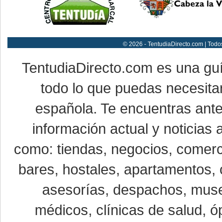
© 2026 - TentudiaDirecto.com | Todo
TentudiaDirecto.com es una gu
todo lo que puedas necesitar
española. Te encuentras ante
información actual y noticias
como: tiendas, negocios, comerci
bares, hostales, apartamentos, 
asesorías, despachos, museo
médicos, clínicas de salud, óp