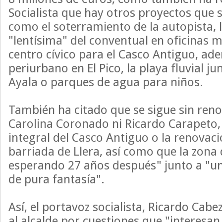
Socialista que hay otros proyectos que
como el soterramiento de la autopista, 
"lentísima" del conventual en oficinas 
centro cívico para el Casco Antiguo, ad
periurbano en El Pico, la playa fluvial ju
Ayala o parques de agua para niños.
También ha citado que se sigue sin reno
Carolina Coronado ni Ricardo Carapeto, 
integral del Casco Antiguo o la renovaci
barriada de Llera, así como que la zona 
esperando 27 años después" junto a "un
de pura fantasía".
Así, el portavoz socialista, Ricardo Cab
al alcalde por cuestiones que "interesan