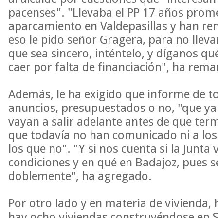
pacenses". "Llevaba el PP 17 años prom
aparcamiento en Valdepasillas y han ren
eso le pido señor Gragera, para no llev
que sea sincero, inténtelo, y díganos qu
caer por falta de financiación", ha rem
Además, le ha exigido que informe de t
anuncios, presupuestados o no, "que ya
vayan a salir adelante antes de que term
que todavía no han comunicado ni a los 
los que no". "Y si nos cuenta si la Junta 
condiciones y en qué en Badajoz, pues s
doblemente", ha agregado.
Por otro lado y en materia de vivienda,
hay ocho viviendas construyéndose en 