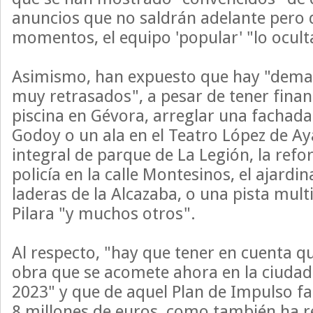
anuncios que no saldrán adelante pero 
momentos, el equipo 'popular' "lo ocult
Asimismo, han expuesto que hay "dema
muy retrasados", a pesar de tener fina
piscina en Gévora, arreglar una fachada 
Godoy o un ala en el Teatro López de Ay
integral de parque de La Legión, la refo
policía en la calle Montesinos, el ajardi
laderas de la Alcazaba, o una pista mult
Pilara "y muchos otros".
Al respecto, "hay que tener en cuenta q
obra que se acomete ahora en la ciudad
2023" y que de aquel Plan de Impulso fal
8 millones de euros, como también ha 