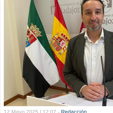
12 Mayo 2025 | 12:07 -
Redacción