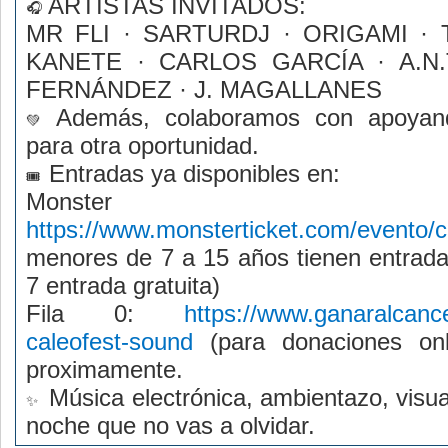
ARTISTAS INVITADOS:
MR FLI · SARTURDJ · ORIGAMI · 
KANETE · CARLOS GARCÍA · A.N.T
FERNÁNDEZ · J. MAGALLANES
Además, colaboramos con apoyando
para otra oportunidad.
Entradas ya disponibles en:
Monster Ti
https://www.monsterticket.com/evento/c
menores de 7 a 15 años tienen entrada
7 entrada gratuita)
Fila 0:
https://www.ganaralcancer
caleofest-sound
(para donaciones onli
proximamente.
Música electrónica, ambientazo, visua
noche que no vas a olvidar.