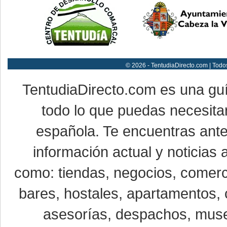
© 2026 - TentudiaDirecto.com | Todo
TentudiaDirecto.com es una gu
todo lo que puedas necesitar
española. Te encuentras ante
información actual y noticias
como: tiendas, negocios, comerci
bares, hostales, apartamentos, 
asesorías, despachos, museo