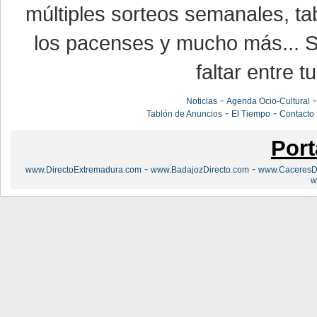
múltiples sorteos semanales, ta
los pacenses y mucho más... Si
faltar entre t
-
Noticias
Agenda Ocio-Cultural
-
-
Tablón de Anuncios
El Tiempo
Contacto
Port
-
-
www.DirectoExtremadura.com
www.BadajozDirecto.com
www.CaceresDi
w