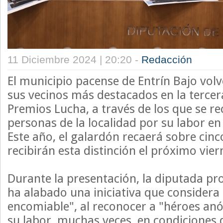
11 Diciembre 2024 | 20:20 -
Redacción
El municipio pacense de Entrín Bajo volv
sus vecinos más destacados en la tercera
Premios Lucha, a través de los que se re
personas de la localidad por su labor en
Este año, el galardón recaerá sobre cinco
recibirán esta distinción el próximo vier
Durante la presentación, la diputada pro
ha alabado una iniciativa que considera 
encomiable", al reconocer a "héroes an
su labor, muchas veces, en condiciones d