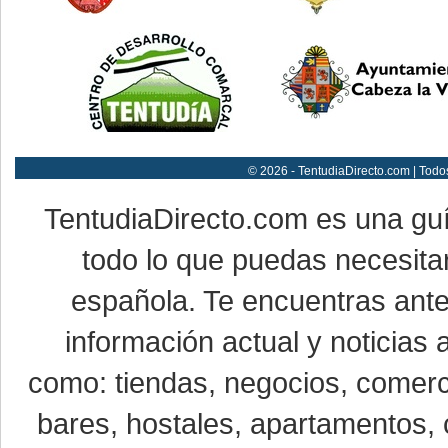
© 2026 - TentudiaDirecto.com | Todo
TentudiaDirecto.com es una gu
todo lo que puedas necesitar
española. Te encuentras ante
información actual y noticias
como: tiendas, negocios, comerci
bares, hostales, apartamentos, 