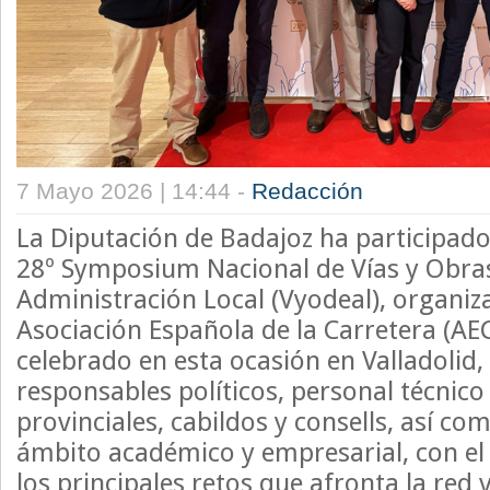
7 Mayo 2026 | 14:44 -
Redacción
La Diputación de Badajoz ha participado
28º Symposium Nacional de Vías y Obras
Administración Local (Vyodeal), organiz
Asociación Española de la Carretera (AEC
celebrado en esta ocasión en Valladolid,
responsables políticos, personal técnico
provinciales, cabildos y consells, así com
ámbito académico y empresarial, con el 
los principales retos que afronta la red v