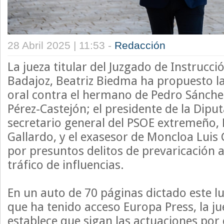
28 Abril 2025 | 11:53 -
Redacción
La jueza titular del Juzgado de Instrucc
Badajoz, Beatriz Biedma ha propuesto la
oral contra el hermano de Pedro Sánche
Pérez-Castejón; el presidente de la Dipu
secretario general del PSOE extremeño,
Gallardo, y el exasesor de Moncloa Luis 
por presuntos delitos de prevaricación 
tráfico de influencias.
En un auto de 70 páginas dictado este lun
que ha tenido acceso Europa Press, la j
establece que sigan las actuaciones por 