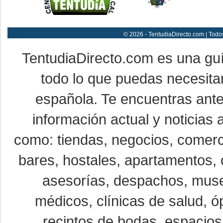
© 2026 - TentudiaDirecto.com | Todo
TentudiaDirecto.com es una gu
todo lo que puedas necesitar
española. Te encuentras ante
información actual y noticias
como: tiendas, negocios, comerci
bares, hostales, apartamentos, 
asesorías, despachos, museo
médicos, clínicas de salud, óp
recintos de bodas, espacios 