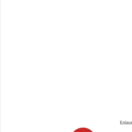
Enlace