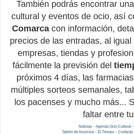
También podrás encontrar un
cultural y eventos de ocio, así
Comarca
con información, detal
precios de las entradas, al igu
empresas, tiendas y profesio
fácilmente la previsión del
tiem
próximos 4 días, las farmacias
múltiples sorteos semanales, ta
los pacenses y mucho más... Si
faltar entre t
-
Noticias
Agenda Ocio-Cultural
-
-
Tablón de Anuncios
El Tiempo
Contacto