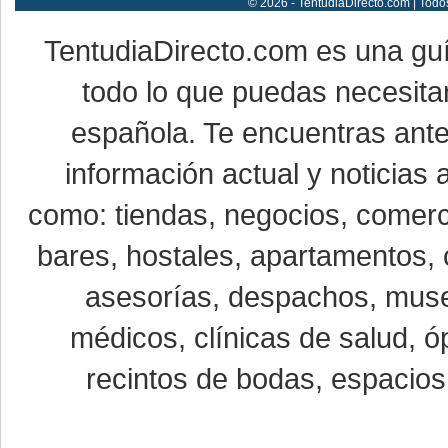
© 2026 - TentudiaDirecto.com | Todo
TentudiaDirecto.com es una gu
todo lo que puedas necesitar
española. Te encuentras ante
información actual y noticias
como: tiendas, negocios, comerci
bares, hostales, apartamentos, 
asesorías, despachos, museo
médicos, clínicas de salud, óp
recintos de bodas, espacios 