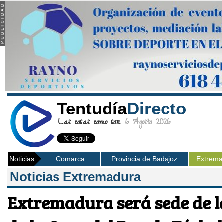
Tentudía
Directo
Las cosas como son.
6 Agosto 2026
Noticias
Comarca
Provincia de Badajoz
Extrem
Noticias Extremadura
Extremadura será sede de l