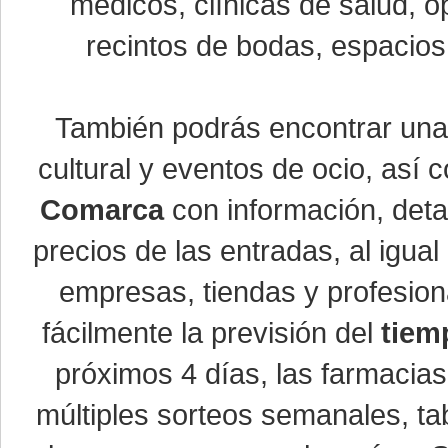
médicos, clínicas de salud, óp
recintos de bodas, espacios 
También podrás encontrar un
cultural y eventos de ocio, así
Comarca
con información, detal
precios de las entradas, al igu
empresas, tiendas y profesio
fácilmente la previsión del
tiem
próximos 4 días, las farmacias
múltiples sorteos semanales, ta