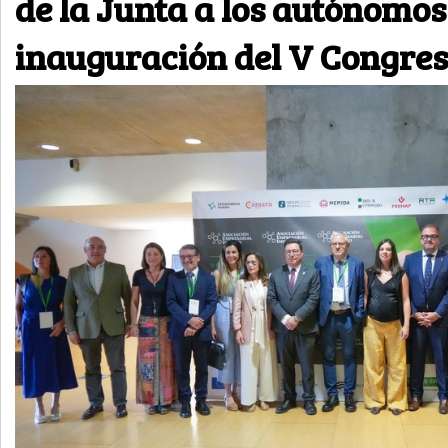
de la Junta a los autónomos
inauguración del V Congre