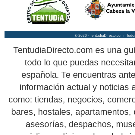
© 2026 - TentudiaDirecto.com | Todo
TentudiaDirecto.com es una gu
todo lo que puedas necesitar
española. Te encuentras ante
información actual y noticias
como: tiendas, negocios, comerci
bares, hostales, apartamentos, 
asesorías, despachos, museo