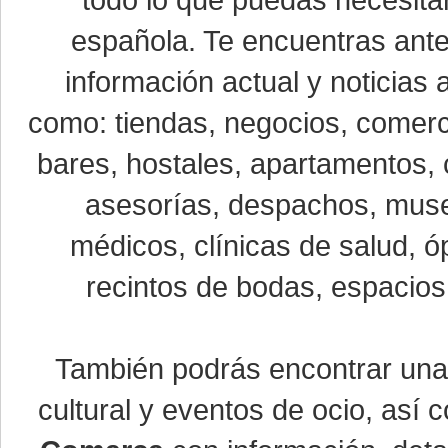
todo lo que puedas necesitar
española. Te encuentras ante
información actual y noticias
como: tiendas, negocios, comerci
bares, hostales, apartamentos, 
asesorías, despachos, museo
médicos, clínicas de salud, óp
recintos de bodas, espacios 
También podrás encontrar un
cultural y eventos de ocio, así