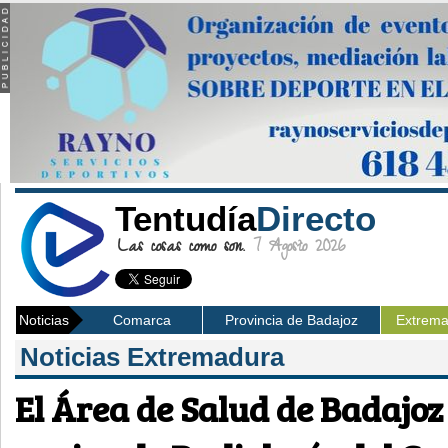
Tentudía
Directo
Las cosas como son.
7 Agosto 2026
Noticias
Comarca
Provincia de Badajoz
Extrem
Noticias Extremadura
El Área de Salud de Badajoz