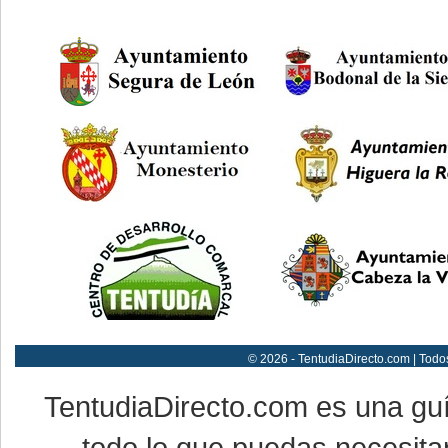
© 2026 - TentudiaDirecto.com | Todo
TentudiaDirecto.com es una gu