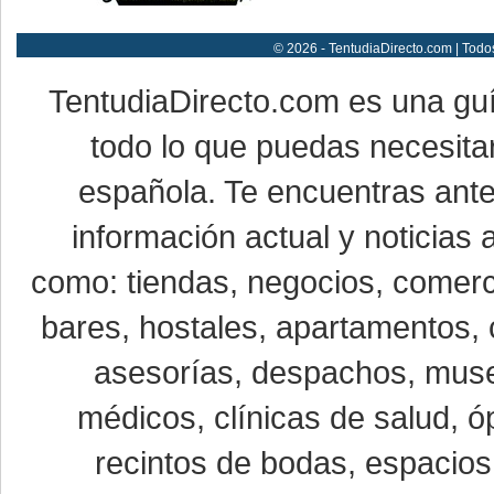
© 2026 - TentudiaDirecto.com | Todo
TentudiaDirecto.com es una gu
todo lo que puedas necesitar
española. Te encuentras ante
información actual y noticias
como: tiendas, negocios, comerci
bares, hostales, apartamentos, 
asesorías, despachos, museo
médicos, clínicas de salud, óp
recintos de bodas, espacios 