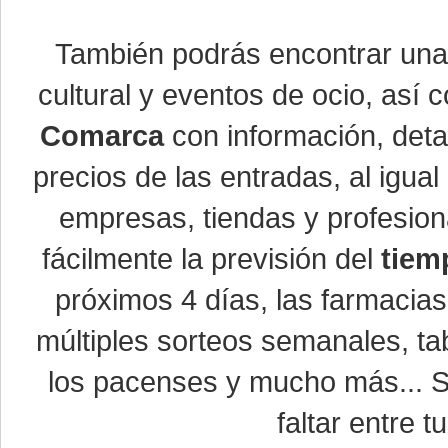
También podrás encontrar un
cultural y eventos de ocio, así
Comarca
con información, detal
precios de las entradas, al igu
empresas, tiendas y profesio
fácilmente la previsión del
tiem
próximos 4 días, las farmacias
múltiples sorteos semanales, ta
los pacenses y mucho más... Si
faltar entre t