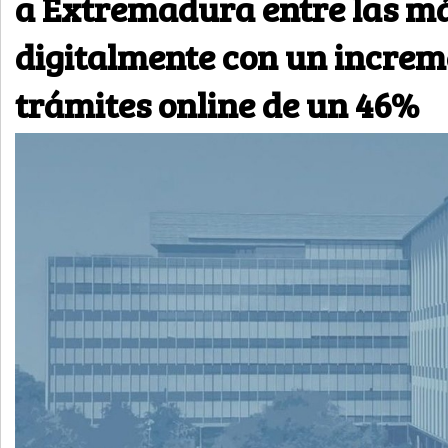
a Extremadura entre las m
digitalmente con un increm
trámites online de un 46%