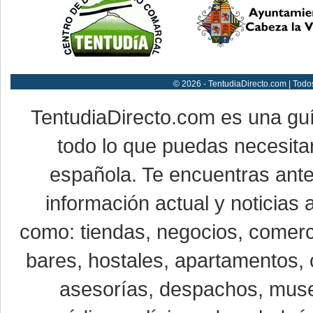
© 2026 - TentudiaDirecto.com | Todo
TentudiaDirecto.com es una gu
todo lo que puedas necesitar
española. Te encuentras ante
información actual y noticias
como: tiendas, negocios, comerci
bares, hostales, apartamentos, 
asesorías, despachos, museo