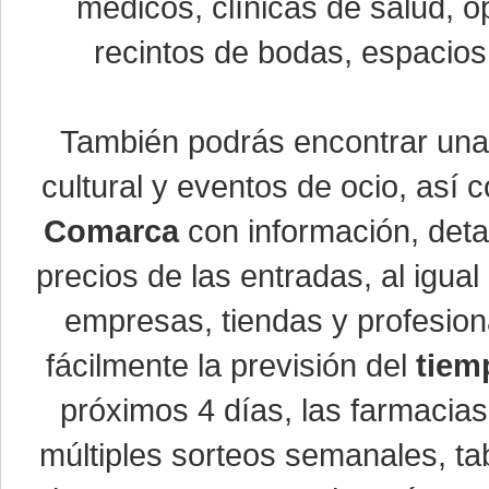
médicos, clínicas de salud, óp
recintos de bodas, espacios 
También podrás encontrar un
cultural y eventos de ocio, así
Comarca
con información, detal
precios de las entradas, al igu
empresas, tiendas y profesio
fácilmente la previsión del
tiem
próximos 4 días, las farmacias
múltiples sorteos semanales, ta