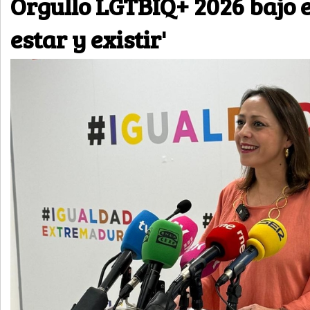
Orgullo LGTBIQ+ 2026 bajo e
estar y existir'