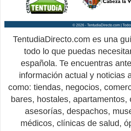
© 2026 - TentudiaDirecto.com | Todo
TentudiaDirecto.com es una gu
todo lo que puedas necesitar
española. Te encuentras ante
información actual y noticias
como: tiendas, negocios, comerci
bares, hostales, apartamentos, 
asesorías, despachos, museo
médicos, clínicas de salud, óp