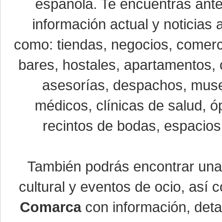
española. Te encuentras ante
información actual y noticias
como: tiendas, negocios, comerci
bares, hostales, apartamentos, 
asesorías, despachos, museo
médicos, clínicas de salud, óp
recintos de bodas, espacios 
También podrás encontrar un
cultural y eventos de ocio, así
Comarca
con información, detal