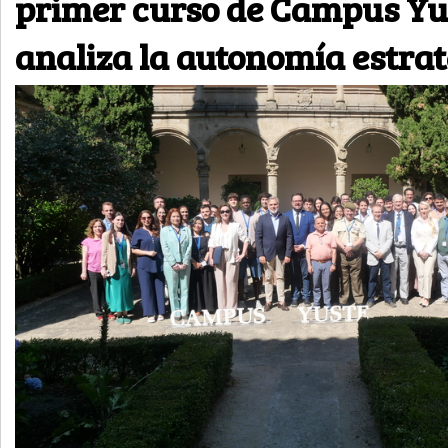
primer curso de Campus Yu
analiza la autonomía estrat