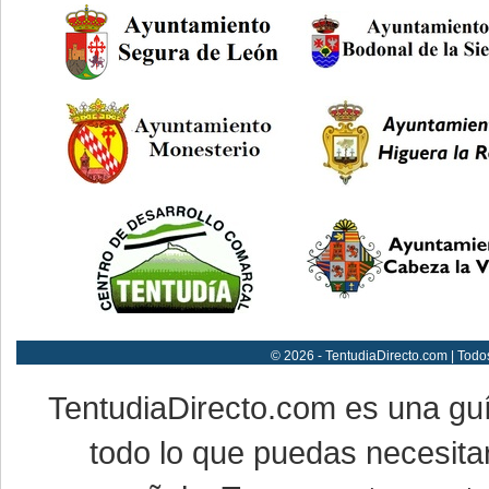
© 2026 - TentudiaDirecto.com | Todo
TentudiaDirecto.com es una gu
todo lo que puedas necesitar