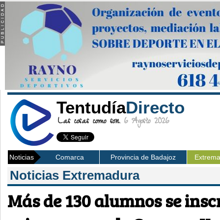
Tentudía
Directo
Las cosas como son.
6 Agosto 2026
Noticias
Comarca
Provincia de Badajoz
Extrem
Noticias Extremadura
Más de 130 alumnos se inscr