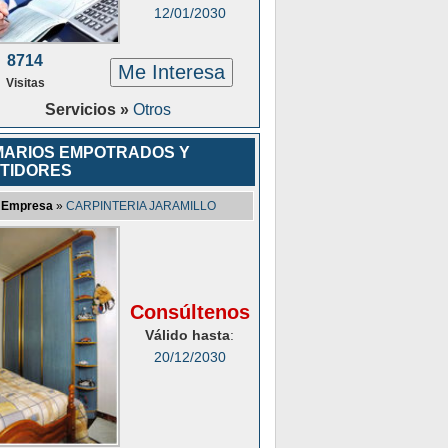
12/01/2030
8714
Me Interesa
Visitas
Servicios »
Otros
ARIOS EMPOTRADOS Y
TIDORES
Empresa
»
CARPINTERIA JARAMILLO
Consúltenos
Válido hasta
:
20/12/2030