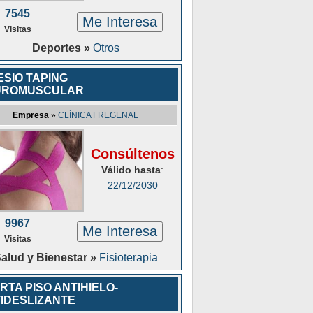
7545
Me Interesa
Visitas
Deportes »
Otros
ESIO TAPING
UROMUSCULAR
Empresa
»
CLÍNICA FREGENAL
Consúltenos
Válido hasta
:
22/12/2030
9967
Me Interesa
Visitas
alud y Bienestar »
Fisioterapia
RTA PISO ANTIHIELO-
IDESLIZANTE