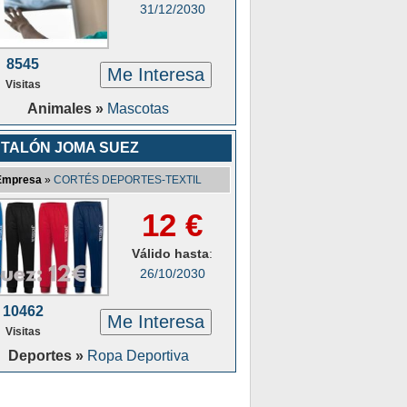
31/12/2030
8545
Me Interesa
Visitas
Animales »
Mascotas
TALÓN JOMA SUEZ
Empresa
»
CORTÉS DEPORTES-TEXTIL
12 €
Válido hasta
:
26/10/2030
10462
Me Interesa
Visitas
Deportes »
Ropa Deportiva