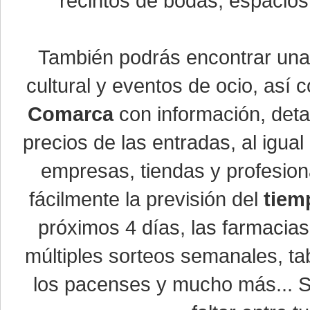
recintos de bodas, espacios 
También podrás encontrar un
cultural y eventos de ocio, así
Comarca
con información, detal
precios de las entradas, al igu
empresas, tiendas y profesio
fácilmente la previsión del
tiem
próximos 4 días, las farmacias
múltiples sorteos semanales, ta
los pacenses y mucho más... Si