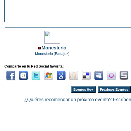
Monesterio
Monesterio (Badajoz)
Comparte en tu Red Social favorita:
Eventos Hoy
Próximos Eventos
¿Quiéres recomendar un próximo evento? Escríbe