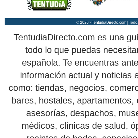
© 2026 - TentudiaDirecto.com | Todo
TentudiaDirecto.com es una gu
todo lo que puedas necesitar
española. Te encuentras ante
información actual y noticias
como: tiendas, negocios, comerci
bares, hostales, apartamentos, 
asesorías, despachos, museo
médicos, clínicas de salud, óp