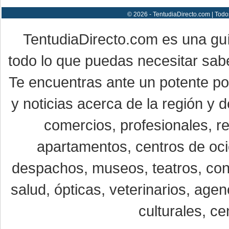
© 2026 - TentudiaDirecto.com | Todo
TentudiaDirecto.com es una gu
todo lo que puedas necesitar sabe
Te encuentras ante un potente por
y noticias acerca de la región y
comercios, profesionales, re
apartamentos, centros de oci
despachos, museos, teatros, conc
salud, ópticas, veterinarios, age
culturales, ce