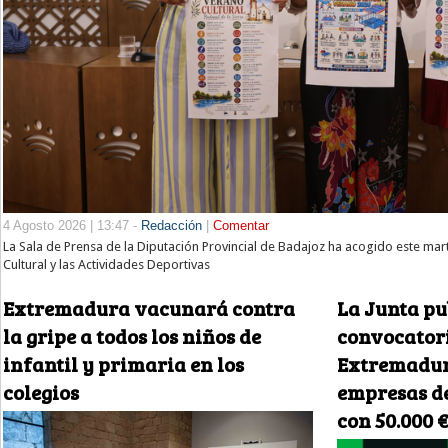
4 Agosto 2026 | 13:47 -
Redacción
|
Comentar
La Sala de Prensa de la Diputación Provincial de Badajoz ha acogido este mar
Cultural y las Actividades Deportivas
Extremadura vacunará contra
La Junta pu
la gripe a todos los niños de
convocatori
infantil y primaria en los
Extremadur
colegios
empresas de
con 50.000 