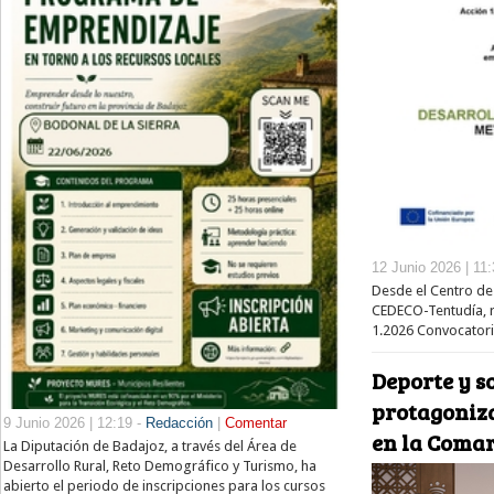
12 Junio 2026 | 11
Desde el Centro de
CEDECO-Tentudía, r
1.2026 Convocatori
Deporte y s
protagoniza
9 Junio 2026 | 12:19 -
Redacción
|
Comentar
en la Comar
La Diputación de Badajoz, a través del Área de
Desarrollo Rural, Reto Demográfico y Turismo, ha
abierto el periodo de inscripciones para los cursos