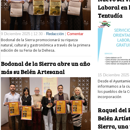
Laboral en 
Tentudía
9 Diciembre 2025 | 12:30 -
Redacción
|
Comentar
Bodonal de la Sierra promocionará su riqueza
natural, cultural y gastronómica a través de la primera
edición de su Feria de la Dehesa.
Bodonal de la Sierra abre un año
más su Belén Artesanal
15 Diciembre 2025 
Desde el Ayuntami
informamos a la ci
los pueblos de la 
incorporación
Raquel del 
Belén Artís
Sierra, una