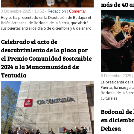
más de 40 a
3 Diciembre 2025 | 13:52 -
Redacción
|
Comentar
Hoy se ha presentado en la Diputación de Badajoz el
Belén Artesanal de Bodonal de la Sierra, que abrirá
sus puertas entre los día 5 de diciembre y 6 de enero.
Celebrado el acto de
descubrimiento de la placa por
el Premio Comunidad Sostenible
2024 a la Mancomunidad de
Tentudía
6 Diciembre 2025 |
La presidenta de la
Puerto, ha inaugura
Bodonal de la Sierr
culturales
Bodonal de 
en diciembre
Dehesa