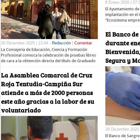
8 Enero 2026 | 07:
El Ayuntamiento de 
implantación en el 
“Ecosistema empr
El Banco de
durante ene
26 Diciembre 2025 | 13:44 -
Redacción
|
Comentar
La Consejería de Educación, Ciencia y Formación
Bienvenida,
Profesional convoca la celebración de pruebas libres
Segura y M
de cara a la obtención directa del título de Graduado
La Asamblea Comarcal de Cruz
Roja Tentudia-Campiña Sur
atiende a más de 2000 personas
este año gracias a la labor de su
voluntariado
29 Diciembre 2025 
El Banco de Sangre