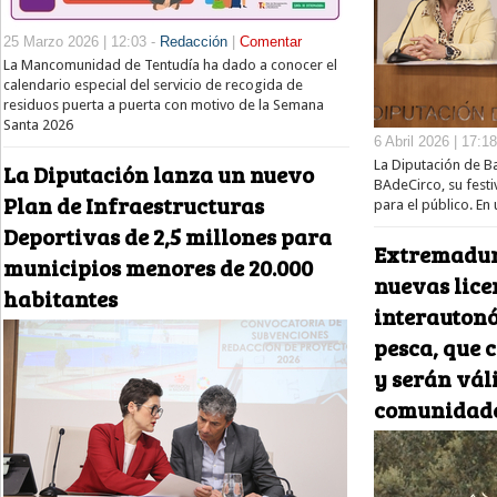
25 Marzo 2026 | 12:03 -
Redacción
|
Comentar
La Mancomunidad de Tentudía ha dado a conocer el
calendario especial del servicio de recogida de
residuos puerta a puerta con motivo de la Semana
Santa 2026
6 Abril 2026 | 17:1
La Diputación de B
La Diputación lanza un nuevo
BAdeCirco, su festiv
Plan de Infraestructuras
para el público. E
Deportivas de 2,5 millones para
Extremadura
municipios menores de 20.000
nuevas lice
habitantes
interautonó
pesca, que 
y serán vál
comunidad