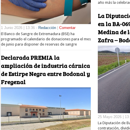
año más la celebra
La Diputac
en la BA-069
1 Junio 2026 | 13:36 -
Redacción
|
Comentar
Medina de l
El Banco de Sangre de Extremadura (BSE) ha
Zafra – Bod
programado el calendario de donaciones para el mes
de junio para disponer de reservas de sangre
Declarada PREMIA la
ampliación de industria cárnica
de Estirpe Negra entre Bodonal y
Fregenal
25 Mayo 2026 | 13
La Diputación de Ba
contratación, dividi