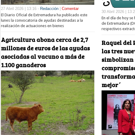
27 Abril 2026 | 13:16 -
Redacción
|
Comentar
30 Abril 2026 | 13:
El Diario Oficial de Extremadura ha publicado este
En el día de hoy se 
lunes la convocatoria de ayudas destinadas a la
de Extremadura (DO
realización de actuaciones en bienes
respectivos extract
Agricultura abona cerca de 2,7
Raquel del 
millones de euros de las ayudas
las tres nu
asociadas al vacuno a más de
simbolizan e
1.100 ganaderos
compromiso
transforma
mejor´