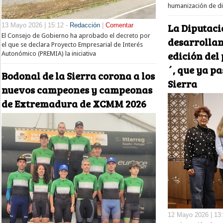
humanización de di
La Diputaci
13 Mayo 2026 | 15:12 -
Redacción
|
Comentar
El Consejo de Gobierno ha aprobado el decreto por
desarrolla
el que se declara Proyecto Empresarial de Interés
edición de
Autonómico (PREMIA) la iniciativa
´, que ya p
Bodonal de la Sierra corona a los
Sierra
nuevos campeones y campeonas
de Extremadura de XCMM 2026
12 Mayo 2026 | 13