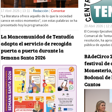
17 Abril 2026 | 13:11 -
Redacción
|
Comentar
“La literatura ofrece aquello de lo que la sociedad
carece en estos momentos”, con estas palabras se ha
presentado hoy la programación
20 Abril 2026 | 12:
El Consejo Ejecutiv
La Mancomunidad de Tentudía
Comarcal de Tentu
resolución, ha apr
adapta el servicio de recogida
pública de ayudas
puerta a puerta durante la
BAdeCirco 2
Semana Santa 2026
festival de 
Monesterio,
Bodonal de 
Cantos