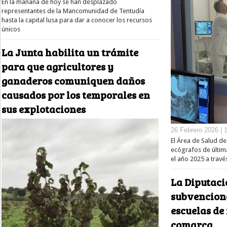
En la mañana de hoy se han desplazado
representantes de la Mancomunidad de Tentudía
hasta la capital lusa para dar a conocer los recursos
únicos
La Junta habilita un trámite
para que agricultores y
ganaderos comuniquen daños
causados por los temporales en
sus explotaciones
26 Febrero 2026 | 
El Área de Salud de
ecógrafos de últim
el año 2025 a trav
La Diputaci
subvencione
escuelas de
comarca