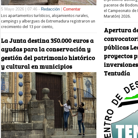
pacense de Bodonal
5 Mayo 2026 | 07:46 -
Redacción
|
Comentar
el Campeonato de
Los apartamentos turísticos, alojamientos rurales,
Maratón) 2026.
campings y albergues de Extremadura registraron un
crecimiento del 13 por ciento,
Apertura de
convocator
La Junta destina 350.000 euros a
públicas Le
ayudas para la conservación y
proyectos p
gestión del patrimonio histórico
inversiones
y cultural en municipios
Tentudía