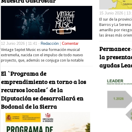
Muestra Gastrostar
15 Junio 2026 | 13
El sur de la provin
Barros y La Serena 
amarillo por riesg
las áreas más orien
12 Junio 2026 | 11:41 -
Redacción
|
Comentar
Permanece a
Vintage Septet Music es una formación musical
extremeña, nacida con el impulso de todo nuevo
la presentac
proyecto, que, además se conjuga con la notable
ayudas Lea
El `Programa de
emprendimiento en torno a los
recursos locales´ de la
Diputación se desarrollará en
Bodonal de la Sierra