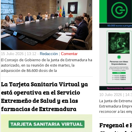
15 Julio 2026 | 13:12 -
Redacción
|
Comentar
El Consejo de Gobierno de la Junta de Extremadura ha
autorizado, en su reunión de este martes, la
adquisición de 86.600 dosis de la
La Tarjeta Sanitaria Virtual ya
está operativa en el Servicio
10 Julio 2026 | 14:
Extremeño de Salud y en las
La Junta de Extrem
Extremadura Empres
farmacias de Extremadura
reconocer a las e
Fregenal e 