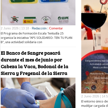
2 Junio 2026 | 13:18 -
Redacción
|
Comentar
El Programa de Formación Escala Tentudía 25
organiza la iniciativa "APS SOLIDARIO: TEN TU PLAN
B", una actividad solidaria con
El Banco de Sangre pasará
durante el mes de junio por
Cabeza la Vaca, Bodonal de la
Sierra y Fregenal de la Sierra
2 Junio 2026 | 14:
El entorno único de
mudéjar cargada de