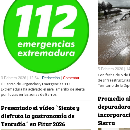
5 Febrero 2026 | 1
Con fecha de 5 de f
3 Febrero 2026 | 12:54 -
Redacción
|
Comentar
de Infraestructura
El Centro de Urgencias y Emergencias 112
Territorio de la Di
Extremadura ha activado el nivel amarillo de alerta
por lluvias en las zonas de Barros
Promedio al
depuradoras
Presentado el vídeo `Siente y
incorporaci
disfruta la gastronomía de
Sierra
Tentudía´ en Fitur 2026