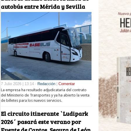
autobús entre Mérida y Sevilla
7 Julio 2026 | 13:14 -
Redacción
|
Comentar
La empresa ha resultado adjudicataria del contrato
del Ministerio de Transportes y ya ha abierto la venta
de billetes para los nuevos servicios.
El circuito itinerante `Ludipark
2026´ pasará este verano por
Fuente de Cantos, Segura de León