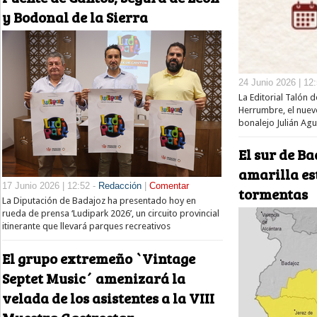
y Bodonal de la Sierra
24 Junio 2026 | 12
La Editorial Talón 
Herrumbre, el nuev
bonalejo Julián Agu
El sur de Ba
amarilla es
17 Junio 2026 | 12:52 -
Redacción
|
Comentar
tormentas
La Diputación de Badajoz ha presentado hoy en
rueda de prensa ‘Ludipark 2026’, un circuito provincial
itinerante que llevará parques recreativos
El grupo extremeño `Vintage
Septet Music´ amenizará la
velada de los asistentes a la VIII