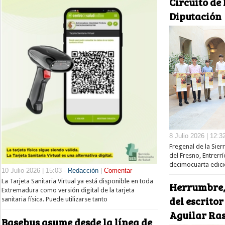
Circuito de
Diputación
8 Julio 2026 | 12:3
Fregenal de la Sier
del Fresno, Entrerr
decimocuarta edició
10 Julio 2026 | 15:03 -
Redacción
|
Comentar
La Tarjeta Sanitaria Virtual ya está disponible en toda
Herrumbre,
Extremadura como versión digital de la tarjeta
del escrito
sanitaria física. Puede utilizarse tanto
Aguilar Ra
Basebus asume desde la línea de