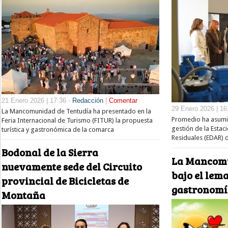
21 Enero 2026 | 17:36 -
Redacción
|
Comentar
29 Enero 2026 | 16
La Mancomunidad de Tentudía ha presentado en la
Promedio ha asumid
Feria Internacional de Turismo (FITUR) la propuesta
gestión de la Esta
turística y gastronómica de la comarca
Residuales (EDAR) d
Bodonal de la Sierra
La Mancomu
nuevamente sede del Circuito
bajo el lema
provincial de Bicicletas de
gastronomí
Montaña