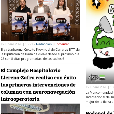
19 Enero 2026 | 15:21 -
Redacción
|
Comentar
El ya tradicional Circuito Provincial de Carreras BTT de
la Diputación de Badajoz vuelve desde el próximo día
25 con 8 citas programadas, de las cuales 6
El Complejo Hospitalario
Llerena-Zafra realiza con éxito
las primeras intervenciones de
19 Enero 2026 | 13
columna con neuronavegación
La Mancomunidad de
intraoperatoria
Internacional de T
mejor de la tierra a
Bodonal de 