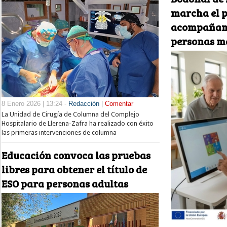
marcha el p
acompañami
personas m
8 Enero 2026 | 13:24 -
Redacción
|
Comentar
La Unidad de Cirugía de Columna del Complejo
Hospitalario de Llerena-Zafra ha realizado con éxito
las primeras intervenciones de columna
Educación convoca las pruebas
libres para obtener el título de
ESO para personas adultas