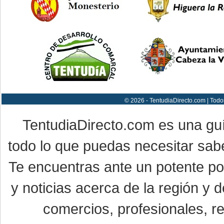
© 2026 - TentudiaDirecto.com | Todo
TentudiaDirecto.com es una gu
todo lo que puedas necesitar sabe
Te encuentras ante un potente por
y noticias acerca de la región y
comercios, profesionales, re