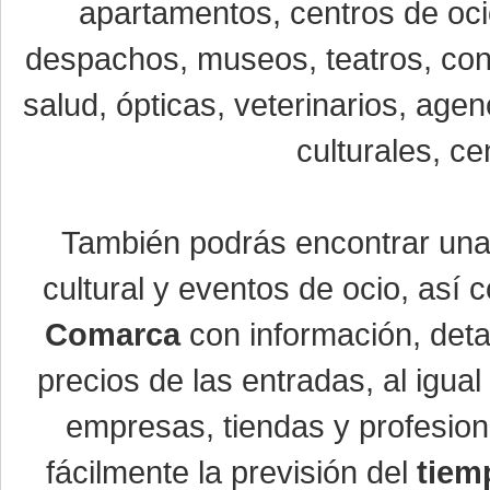
apartamentos, centros de oci
despachos, museos, teatros, conc
salud, ópticas, veterinarios, age
culturales, ce
También podrás encontrar un
cultural y eventos de ocio, así
Comarca
con información, detal
precios de las entradas, al igu
empresas, tiendas y profesio
fácilmente la previsión del
tiem