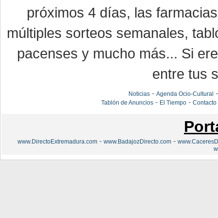
próximos 4 días, las farmacias
múltiples sorteos semanales, tabl
pacenses y mucho más... Si eres
entre tus s
-
Noticias
Agenda Ocio-Cultural
-
-
Tablón de Anuncios
El Tiempo
Contacto
Port
-
-
www.DirectoExtremadura.com
www.BadajozDirecto.com
www.CaceresDi
w