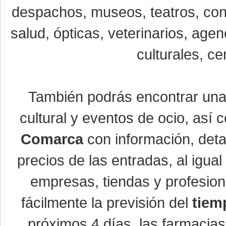
despachos, museos, teatros, conc
salud, ópticas, veterinarios, age
culturales, ce
También podrás encontrar un
cultural y eventos de ocio, así
Comarca
con información, detal
precios de las entradas, al igu
empresas, tiendas y profesio
fácilmente la previsión del
tiem
próximos 4 días, las farmacias