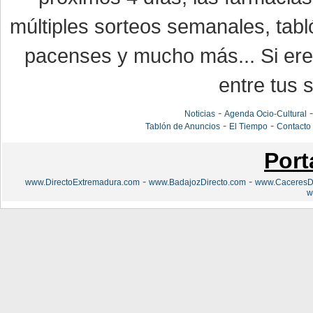
múltiples sorteos semanales, tabl
pacenses y mucho más... Si eres
entre tus s
-
Noticias
Agenda Ocio-Cultural
-
-
Tablón de Anuncios
El Tiempo
Contacto
Port
-
-
www.DirectoExtremadura.com
www.BadajozDirecto.com
www.CaceresDi
w