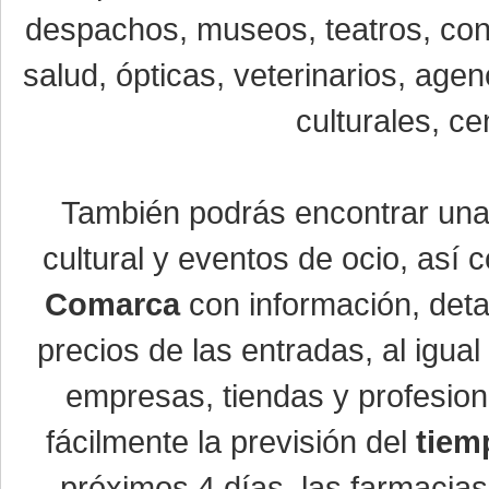
despachos, museos, teatros, conc
salud, ópticas, veterinarios, age
culturales, ce
También podrás encontrar un
cultural y eventos de ocio, así
Comarca
con información, detal
precios de las entradas, al igu
empresas, tiendas y profesio
fácilmente la previsión del
tiem
próximos 4 días, las farmacias