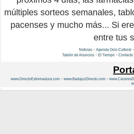
múltiples sorteos semanales, tabl
pacenses y mucho más... Si eres
entre tus s
-
Noticias
Agenda Ocio-Cultural
-
-
Tablón de Anuncios
El Tiempo
Contacto
Port
-
-
www.DirectoExtremadura.com
www.BadajozDirecto.com
www.CaceresDi
w