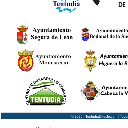
© 2026 - TentudiaDirecto.com | Todo