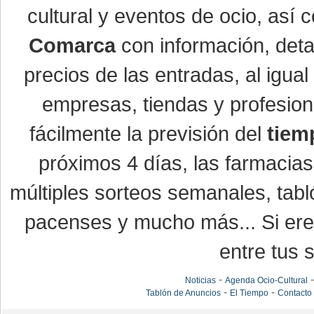
cultural y eventos de ocio, así
Comarca
con información, detal
precios de las entradas, al igu
empresas, tiendas y profesio
fácilmente la previsión del
tiem
próximos 4 días, las farmacias
múltiples sorteos semanales, tabl
pacenses y mucho más... Si eres
entre tus s
-
Noticias
Agenda Ocio-Cultural
-
-
Tablón de Anuncios
El Tiempo
Contacto