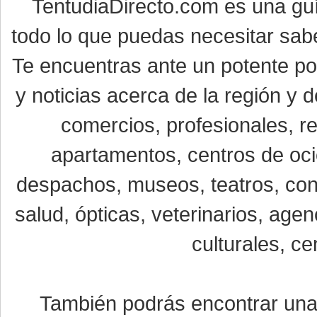
TentudiaDirecto.com es una gu
todo lo que puedas necesitar sabe
Te encuentras ante un potente por
y noticias acerca de la región y
comercios, profesionales, re
apartamentos, centros de oci
despachos, museos, teatros, conc
salud, ópticas, veterinarios, age
culturales, ce
También podrás encontrar un