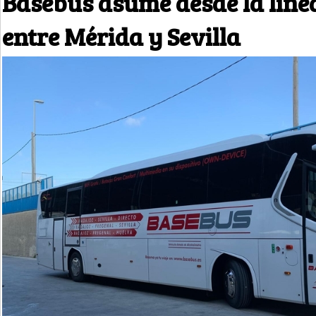
Basebus asume desde la líne
entre Mérida y Sevilla