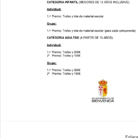
Enlace