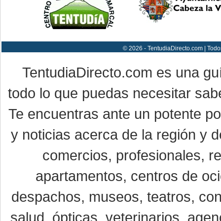
© 2026 - TentudiaDirecto.com | Todo
TentudiaDirecto.com es una gu
todo lo que puedas necesitar sabe
Te encuentras ante un potente por
y noticias acerca de la región y
comercios, profesionales, re
apartamentos, centros de oci
despachos, museos, teatros, conc
salud, ópticas, veterinarios, age