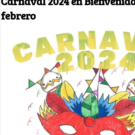
Carnaval 2024 en Bienvenida 
febrero