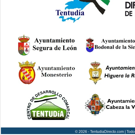
© 2026 - TentudiaDirecto.com | Todo