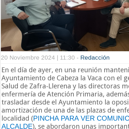
20 Noviembre 2024 | 11:30 -
Redacción
En el día de ayer, en una reunión manteni
Ayuntamiento de Cabeza la Vaca con el g
Salud de Zafra-Llerena y las directoras m
enfermería de Atención Primaria, ademá
trasladar desde el Ayuntamiento la oposi
amortización de una de las plazas de enf
localidad (
PINCHA PARA VER COMUNI
), se abordaron unas importan
ALCALDE