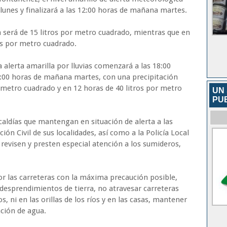
lunes y finalizará a las 12:00 horas de mañana martes.
 será de 15 litros por metro cuadrado, mientras que en
os por metro cuadrado.
a alerta amarilla por lluvias comenzará a las 18:00
12:00 horas de mañana martes, con una precipitación
 metro cuadrado y en 12 horas de 40 litros por metro
UN 
PU
caldías que mantengan en situación de alerta a las
ón Civil de sus localidades, así como a la Policía Local
revisen y presten especial atención a los sumideros,
por las carreteras con la máxima precaución posible,
desprendimientos de tierra, no atravesar carreteras
, ni en las orillas de los ríos y en las casas, mantener
ción de agua.