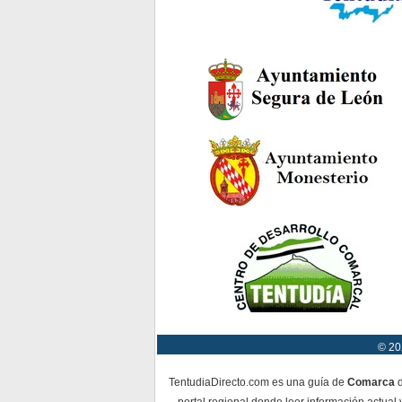
© 20
TentudiaDirecto.com es una guía de
Comarca
d