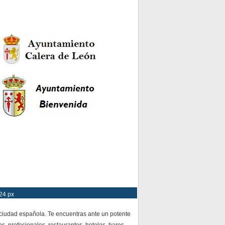
24 px
 ciudad española. Te encuentras ante un potente