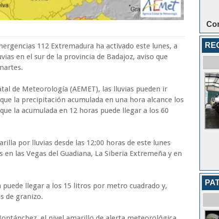
Con
RE
mergencias 112 Extremadura ha activado este lunes, a
luvias en el sur de la provincia de Badajoz, aviso que
martes.
atal de Meteorología (AEMET), las lluvias pueden ir
ue la precipitación acumulada en una hora alcance los
que la acumulada en 12 horas puede llegar a los 60
rilla por lluvias desde las 12:00 horas de este lunes
 en las Vegas del Guadiana, La Siberia Extremeña y en
PA
puede llegar a los 15 litros por metro cuadrado y,
s de granizo.
Montánchez, el nivel amarillo de alerta meteorológica