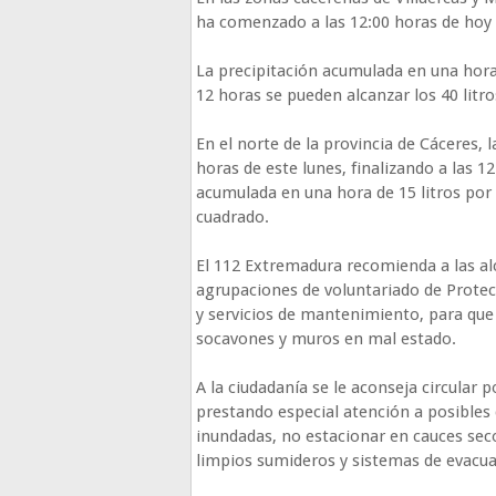
ha comenzado a las 12:00 horas de hoy 
La precipitación acumulada en una hora
12 horas se pueden alcanzar los 40 litr
En el norte de la provincia de Cáceres, l
horas de este lunes, finalizando a las 
acumulada en una hora de 15 litros por
cuadrado.
El 112 Extremadura recomienda a las al
agrupaciones de voluntariado de Protecci
y servicios de mantenimiento, para que 
socavones y muros en mal estado.
A la ciudadanía se le aconseja circular 
prestando especial atención a posibles 
inundadas, no estacionar en cauces secos
limpios sumideros y sistemas de evacua