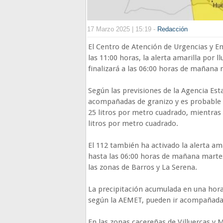
17 Marzo 2025 | 15:19 -
Redacción
El Centro de Atención de Urgencias y E
las 11:00 horas, la alerta amarilla por l
finalizará a las 06:00 horas de mañana 
Según las previsiones de la Agencia Est
acompañadas de granizo y es probable q
25 litros por metro cuadrado, mientras 
litros por metro cuadrado.
El 112 también ha activado la alerta ama
hasta las 06:00 horas de mañana martes
las zonas de Barros y La Serena.
La precipitación acumulada en una hora 
según la AEMET, pueden ir acompañada
En las zonas cacereñas de Villuercas y 