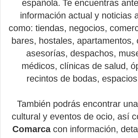
española. Te encuentras ante
información actual y noticias
como: tiendas, negocios, comerci
bares, hostales, apartamentos, 
asesorías, despachos, museo
médicos, clínicas de salud, óp
recintos de bodas, espacios 
También podrás encontrar un
cultural y eventos de ocio, así
Comarca
con información, detal