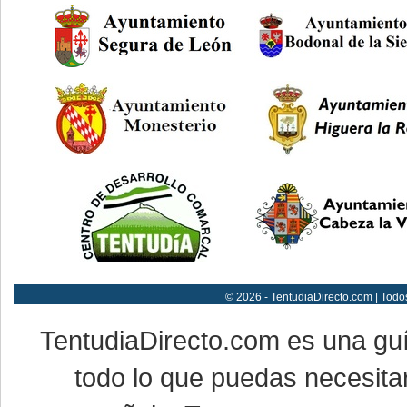
© 2026 - TentudiaDirecto.com | Todo
TentudiaDirecto.com es una gu
todo lo que puedas necesitar