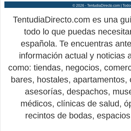
© 2026 - TentudiaDirecto.com | Todo
TentudiaDirecto.com es una gu
todo lo que puedas necesitar
española. Te encuentras ante
información actual y noticias
como: tiendas, negocios, comerci
bares, hostales, apartamentos, 
asesorías, despachos, museo
médicos, clínicas de salud, óp
recintos de bodas, espacios 