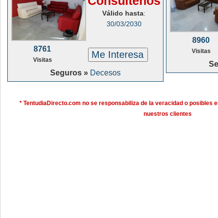
Consúltenos
Válido hasta
:
30/03/2030
8960
8761
Visitas
Me Interesa
Visitas
Se
Seguros »
Decesos
* TentudiaDirecto.com no se responsabiliza de la veracidad o posibles e
nuestros clientes