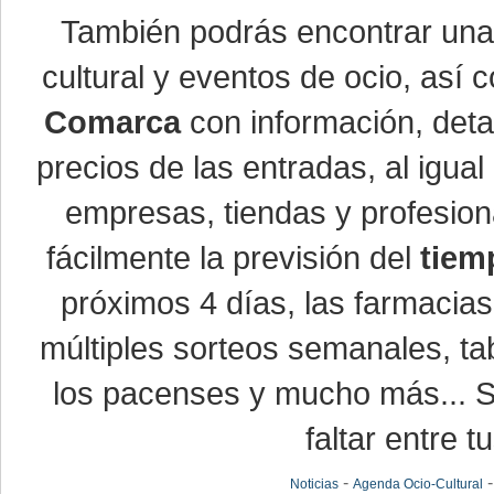
También podrás encontrar un
cultural y eventos de ocio, así
Comarca
con información, detal
precios de las entradas, al igu
empresas, tiendas y profesio
fácilmente la previsión del
tiem
próximos 4 días, las farmacias
múltiples sorteos semanales, ta
los pacenses y mucho más... Si
faltar entre t
-
Noticias
Agenda Ocio-Cultural