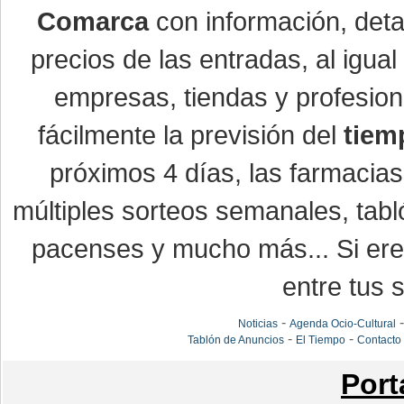
Comarca
con información, detal
precios de las entradas, al igu
empresas, tiendas y profesio
fácilmente la previsión del
tiem
próximos 4 días, las farmacias
múltiples sorteos semanales, tabl
pacenses y mucho más... Si eres
entre tus s
-
Noticias
Agenda Ocio-Cultural
-
-
Tablón de Anuncios
El Tiempo
Contacto
Port