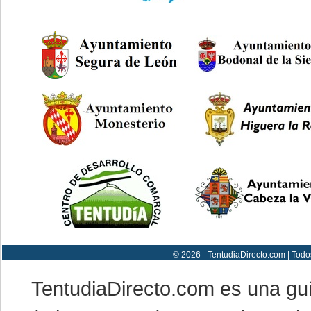
© 2026 - TentudiaDirecto.com | Todo
TentudiaDirecto.com es una gu