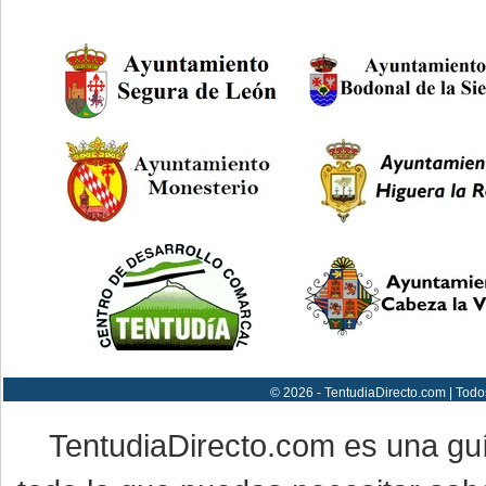
© 2026 - TentudiaDirecto.com | Todo
TentudiaDirecto.com es una gu