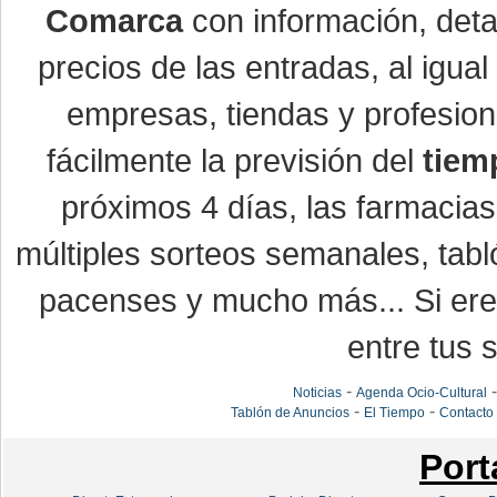
Comarca
con información, detal
precios de las entradas, al igu
empresas, tiendas y profesio
fácilmente la previsión del
tiem
próximos 4 días, las farmacias
múltiples sorteos semanales, tabl
pacenses y mucho más... Si eres
entre tus s
-
Noticias
Agenda Ocio-Cultural
-
-
Tablón de Anuncios
El Tiempo
Contacto
Port