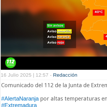
16 Julio 2025 | 12:57 -
Redacción
Comunicado del 112 de la Junta de Extr
por altas temperaturas
e
#AlertaNaranja
#Extremadura