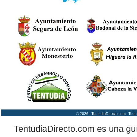
© 2026 - TentudiaDirecto.com | Todo
TentudiaDirecto.com es una gu