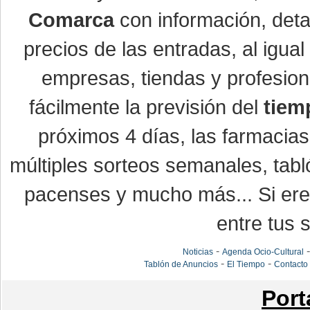
Comarca
con información, detal
precios de las entradas, al igu
empresas, tiendas y profesio
fácilmente la previsión del
tiem
próximos 4 días, las farmacias
múltiples sorteos semanales, tabl
pacenses y mucho más... Si eres
entre tus s
-
Noticias
Agenda Ocio-Cultural
-
-
Tablón de Anuncios
El Tiempo
Contacto
Port