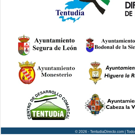
© 2026 - TentudiaDirecto.com | Todo