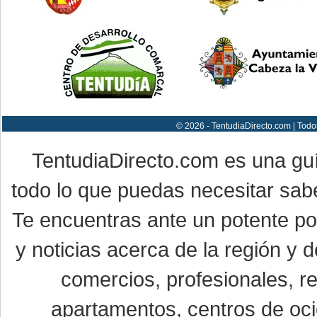
© 2026 - TentudiaDirecto.com | Todo
TentudiaDirecto.com es una gu
todo lo que puedas necesitar sabe
Te encuentras ante un potente por
y noticias acerca de la región y
comercios, profesionales, re
apartamentos, centros de oci