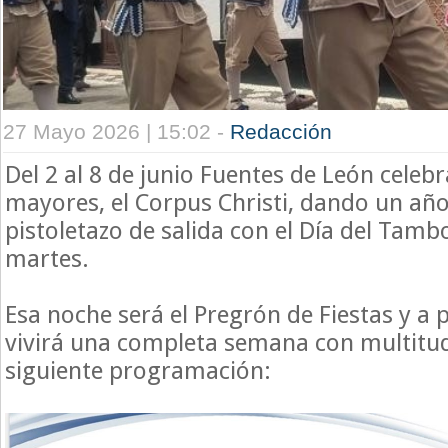
27 Mayo 2026 | 15:02 -
Redacción
Del 2 al 8 de junio Fuentes de León celebr
mayores, el Corpus Christi, dando un añ
pistoletazo de salida con el Día del Tamb
martes.
Esa noche será el Pregrón de Fiestas y a p
vivirá una completa semana con multitud
siguiente programación: