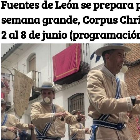
Fuentes de León se prepara 
semana grande, Corpus Chris
2 al 8 de junio (programació