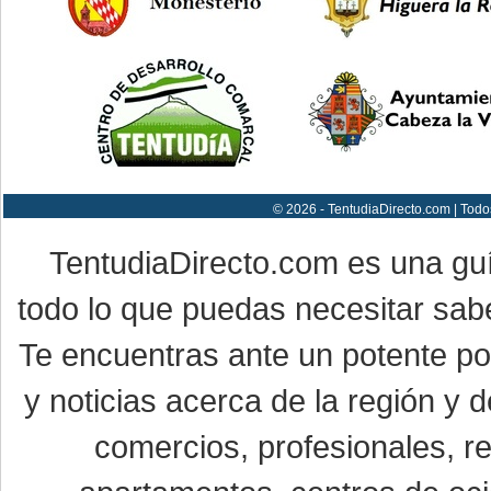
© 2026 - TentudiaDirecto.com | Todo
TentudiaDirecto.com es una gu
todo lo que puedas necesitar sabe
Te encuentras ante un potente por
y noticias acerca de la región y
comercios, profesionales, re