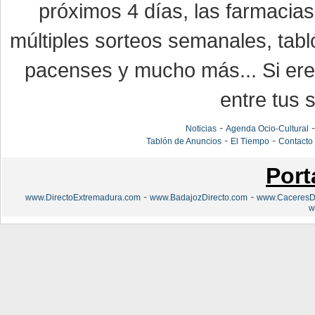
próximos 4 días, las farmacias
múltiples sorteos semanales, tabl
pacenses y mucho más... Si eres
entre tus s
-
Noticias
Agenda Ocio-Cultural
-
-
Tablón de Anuncios
El Tiempo
Contacto
Port
-
-
www.DirectoExtremadura.com
www.BadajozDirecto.com
www.CaceresDi
w