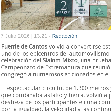
7 Julio 2026 | 13:21 -
Redacción
Fuente de Cantos
volvió a convertirse es
uno de los epicentros del automovilismo
celebración del
Slalom Mixto
, una prueba
Campeonato de Extremadura que reunió a
congregó a numerosos aficionados en el r
El espectacular circuito, de 1.300 metros
que combinaba asfalto y tierra, volvió a 
destreza de los participantes en una co
por la igualdad, la velocidad y las conti