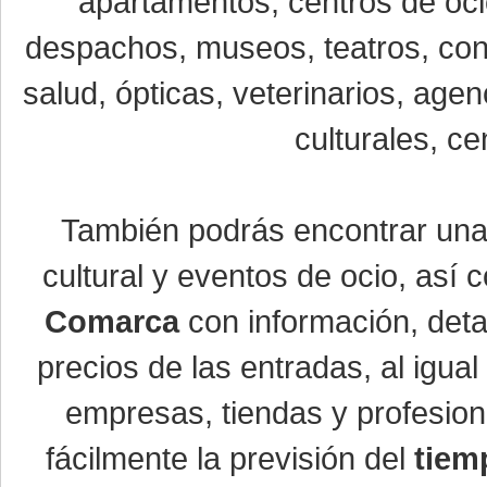
apartamentos, centros de oci
despachos, museos, teatros, conc
salud, ópticas, veterinarios, age
culturales, ce
También podrás encontrar un
cultural y eventos de ocio, así
Comarca
con información, detal
precios de las entradas, al igu
empresas, tiendas y profesio
fácilmente la previsión del
tiem