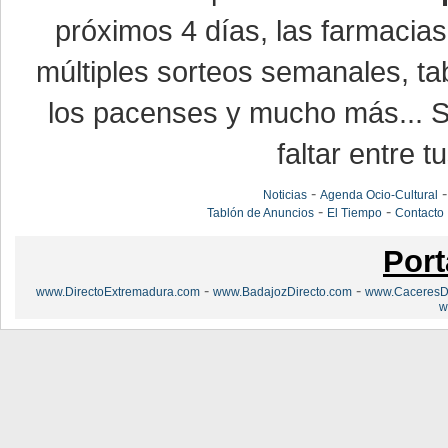
próximos 4 días, las farmacias
múltiples sorteos semanales, ta
los pacenses y mucho más... Si
faltar entre t
-
Noticias
Agenda Ocio-Cultural
-
-
Tablón de Anuncios
El Tiempo
Contacto
Port
-
-
www.DirectoExtremadura.com
www.BadajozDirecto.com
www.CaceresDi
w