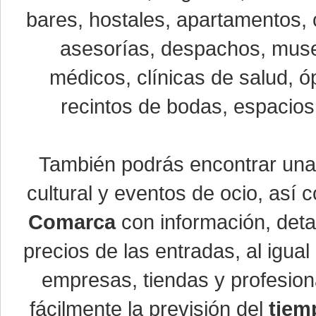
bares, hostales, apartamentos, 
asesorías, despachos, museo
médicos, clínicas de salud, óp
recintos de bodas, espacios 
También podrás encontrar un
cultural y eventos de ocio, así
Comarca
con información, detal
precios de las entradas, al igu
empresas, tiendas y profesio
fácilmente la previsión del
tiem