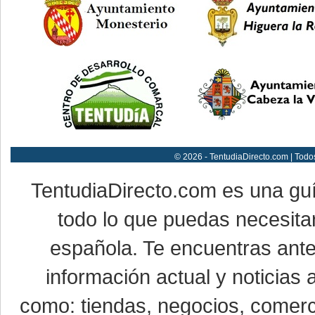
© 2026 - TentudiaDirecto.com | Todo
TentudiaDirecto.com es una gu
todo lo que puedas necesitar
española. Te encuentras ante
información actual y noticias
como: tiendas, negocios, comerci