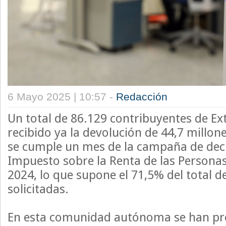
6 Mayo 2025 | 10:57 -
Redacción
Un total de 86.129 contribuyentes de E
recibido ya la devolución de 44,7 millo
se cumple un mes de la campaña de decl
Impuesto sobre la Renta de las Personas 
2024, lo que supone el 71,5% del total d
solicitadas.
En esta comunidad autónoma se han pr