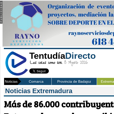
Tentudía
Directo
Las cosas como son.
8 Agosto 2026
Noticias
Comarca
Provincia de Badajoz
Extrem
Noticias Extremadura
Más de 86.000 contribuyent