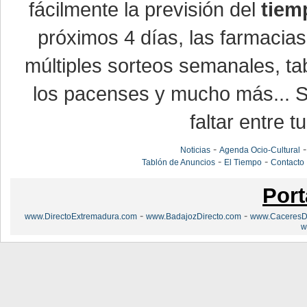
fácilmente la previsión del
tiem
próximos 4 días, las farmacias
múltiples sorteos semanales, ta
los pacenses y mucho más... Si
faltar entre t
-
Noticias
Agenda Ocio-Cultural
-
-
Tablón de Anuncios
El Tiempo
Contacto
Port
-
-
www.DirectoExtremadura.com
www.BadajozDirecto.com
www.CaceresDi
w