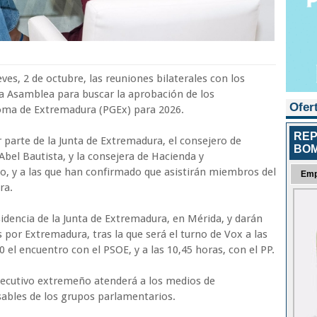
ves, 2 de octubre, las reuniones bilaterales con los
a Asamblea para buscar la aprobación de los
Ofer
ma de Extremadura (PGEx) para 2026.
REP
 parte de la Junta de Extremadura, el consejero de
BOM
 Abel Bautista, y la consejera de Hacienda y
o, y a las que han confirmado que asistirán miembros del
Emp
ra.
sidencia de la Junta de Extremadura, en Mérida, y darán
 por Extremadura, tras la que será el turno de Vox a las
00 el encuentro con el PSOE, y a las 10,45 horas, con el PP.
 Ejecutivo extremeño atenderá a los medios de
sables de los grupos parlamentarios.