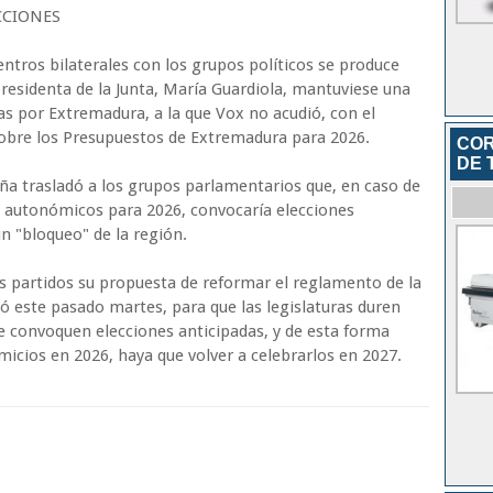
CCIONES
ntros bilaterales con los grupos políticos se produce
presidenta de la Junta, María Guardiola, mantuviese una
s por Extremadura, a la que Vox no acudió, con el
 sobre los Presupuestos de Extremadura para 2026.
COR
DE 
ña trasladó a los grupos parlamentarios que, en caso de
 autonómicos para 2026, convocaría elecciones
un "bloqueo" de la región.
s partidos su propuesta de reformar el reglamento de la
 este pasado martes, para que las legislaturas duren
e convoquen elecciones anticipadas, y de esta forma
micios en 2026, haya que volver a celebrarlos en 2027.