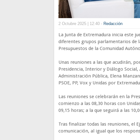
2 Octubre 2025 | 12:40 -
Redacción
La Junta de Extremadura inicia este jue
diferentes grupos parlamentarios de l
Presupuestos de la Comunidad Autóno
Unas reuniones a las que acudirán, por
Presidencia, Interior y Diálogo Social,
Administración Pública, Elena Manzan
PSOE, PP, Vox y Unidas por Extremadu
Las reuniones se celebrarán en la Pre
comienzo a las 08,30 horas con Unidas
09,15 horas; a la que seguirá a las 10,
Tras finalizar todas las reuniones, el
comunicación, al igual que los respon