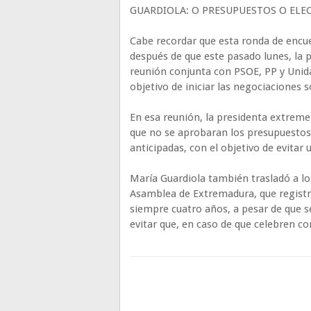
GUARDIOLA: O PRESUPUESTOS O ELE
Cabe recordar que esta ronda de encue
después de que este pasado lunes, la 
reunión conjunta con PSOE, PP y Unida
objetivo de iniciar las negociaciones
En esa reunión, la presidenta extreme
que no se aprobaran los presupuestos
anticipadas, con el objetivo de evitar 
María Guardiola también trasladó a lo
Asamblea de Extremadura, que registró
siempre cuatro años, a pesar de que s
evitar que, en caso de que celebren co