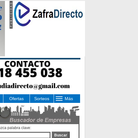
Ofertas
Sorteos
Más
uzca palabra clave:
Buscar