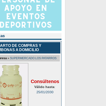
tas
ARTO DE COMPRAS Y
BONAS A DOMICILIO
resa
»
SUPERMERCADO LOS PATARROS
Consúltenos
Válido hasta
:
25/01/2030