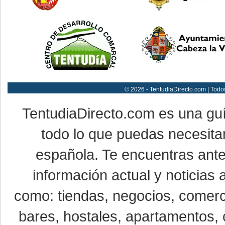
© 2026 - TentudiaDirecto.com | Todo
TentudiaDirecto.com es una gu
todo lo que puedas necesitar
española. Te encuentras ante
información actual y noticias
como: tiendas, negocios, comerci
bares, hostales, apartamentos, 