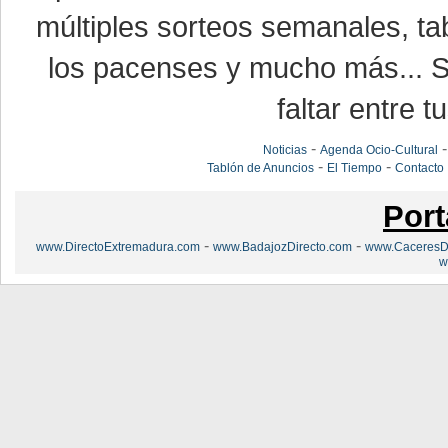
múltiples sorteos semanales, ta
los pacenses y mucho más... Si
faltar entre t
-
Noticias
Agenda Ocio-Cultural
-
-
Tablón de Anuncios
El Tiempo
Contacto
Port
-
-
www.DirectoExtremadura.com
www.BadajozDirecto.com
www.CaceresDi
w