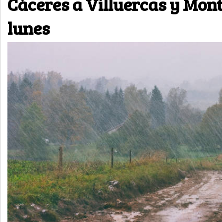
Cáceres a Villuercas y Mon
lunes