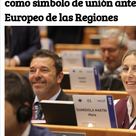
como símbolo de unión ante
Europeo de las Regiones