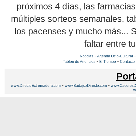
próximos 4 días, las farmacias
múltiples sorteos semanales, ta
los pacenses y mucho más... Si
faltar entre t
-
Noticias
Agenda Ocio-Cultural
-
-
Tablón de Anuncios
El Tiempo
Contacto
Port
-
-
www.DirectoExtremadura.com
www.BadajozDirecto.com
www.CaceresDi
w