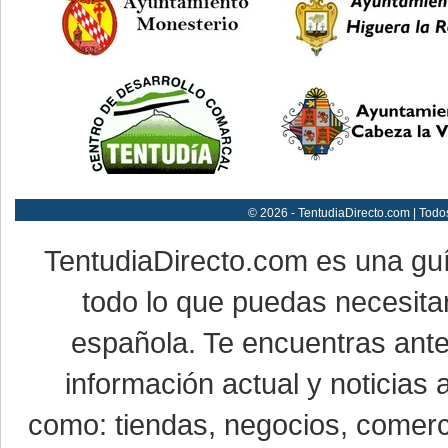
© 2026 - TentudiaDirecto.com | Todo
TentudiaDirecto.com es una gu
todo lo que puedas necesitar
española. Te encuentras ante
información actual y noticias
como: tiendas, negocios, comerci