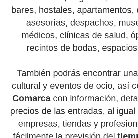
bares, hostales, apartamentos, 
asesorías, despachos, museo
médicos, clínicas de salud, óp
recintos de bodas, espacios 
También podrás encontrar un
cultural y eventos de ocio, así
Comarca
con información, detal
precios de las entradas, al igu
empresas, tiendas y profesio
fácilmente la previsión del
tiem