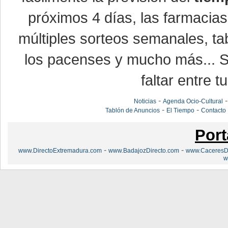
próximos 4 días, las farmacias
múltiples sorteos semanales, ta
los pacenses y mucho más... Si
faltar entre t
-
Noticias
Agenda Ocio-Cultural
-
-
Tablón de Anuncios
El Tiempo
Contacto
Port
-
-
www.DirectoExtremadura.com
www.BadajozDirecto.com
www.CaceresDi
w