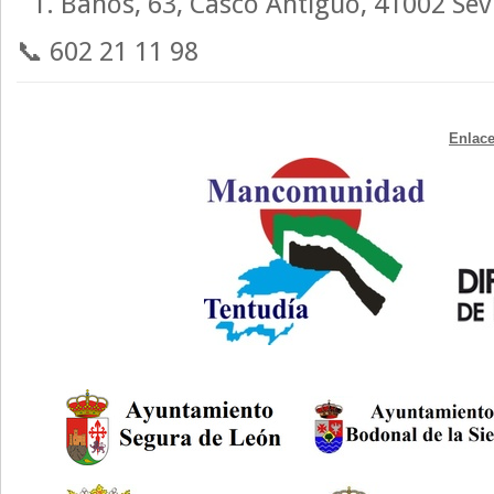
Baños, 63, Casco Antiguo, 41002 Sevi
📞 602 21 11 98
Enlace