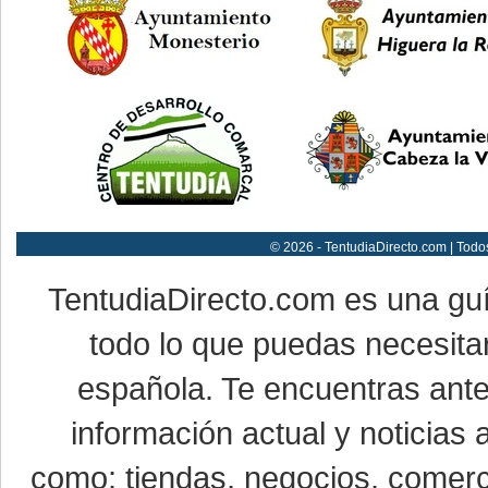
© 2026 - TentudiaDirecto.com | Todo
TentudiaDirecto.com es una gu
todo lo que puedas necesitar
española. Te encuentras ante
información actual y noticias
como: tiendas, negocios, comerci