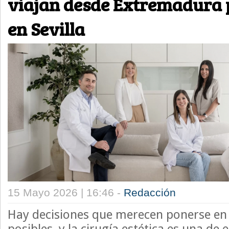
viajan desde Extremadura 
en Sevilla
15 Mayo 2026 | 16:46 -
Redacción
Hay decisiones que merecen ponerse en
posibles, y la cirugía estética es una de e