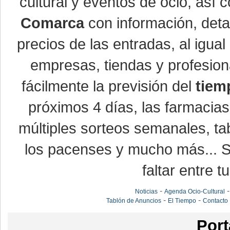
cultural y eventos de ocio, así
Comarca
con información, detal
precios de las entradas, al igu
empresas, tiendas y profesio
fácilmente la previsión del
tiem
próximos 4 días, las farmacias
múltiples sorteos semanales, ta
los pacenses y mucho más... Si
faltar entre t
-
Noticias
Agenda Ocio-Cultural
-
-
Tablón de Anuncios
El Tiempo
Contacto
Port