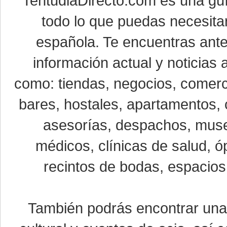
TentudiaDirecto.com es una gu
todo lo que puedas necesitar
española. Te encuentras ante
información actual y noticias
como: tiendas, negocios, comerci
bares, hostales, apartamentos, 
asesorías, despachos, museo
médicos, clínicas de salud, óp
recintos de bodas, espacios 
También podrás encontrar un