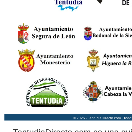
© 2026 - TentudiaDirecto.com | Todo