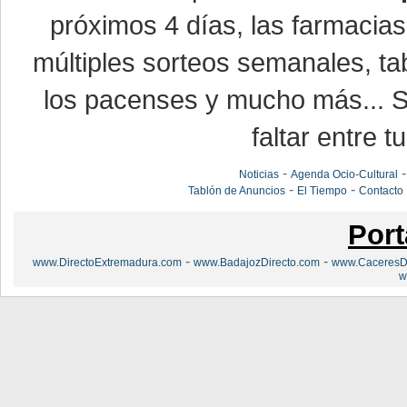
próximos 4 días, las farmacias
múltiples sorteos semanales, ta
los pacenses y mucho más... Si
faltar entre t
-
Noticias
Agenda Ocio-Cultural
-
-
Tablón de Anuncios
El Tiempo
Contacto
Port
-
-
www.DirectoExtremadura.com
www.BadajozDirecto.com
www.CaceresDi
w