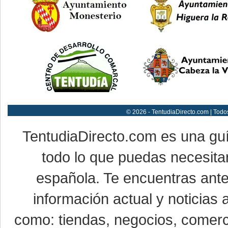
© 2026 - TentudiaDirecto.com | Todo
TentudiaDirecto.com es una gu
todo lo que puedas necesitar
española. Te encuentras ante
información actual y noticias
como: tiendas, negocios, comerci