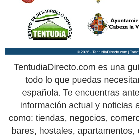
© 2026 - TentudiaDirecto.com | Todo
TentudiaDirecto.com es una gu
todo lo que puedas necesitar
española. Te encuentras ante
información actual y noticias
como: tiendas, negocios, comerci
bares, hostales, apartamentos, 