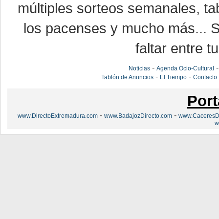
múltiples sorteos semanales, ta
los pacenses y mucho más... Si
faltar entre t
-
Noticias
Agenda Ocio-Cultural
-
-
Tablón de Anuncios
El Tiempo
Contacto
Port
-
-
www.DirectoExtremadura.com
www.BadajozDirecto.com
www.CaceresDi
w