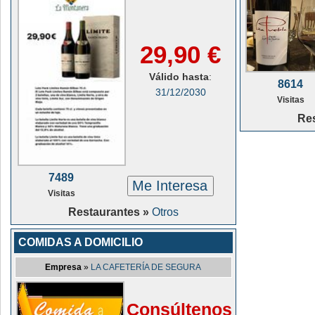
29,90 €
Válido hasta
:
8614
31/12/2030
Visitas
Re
7489
Me Interesa
Visitas
Restaurantes »
Otros
COMIDAS A DOMICILIO
Empresa
»
LA CAFETERÍA DE SEGURA
Consúltenos