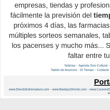
empresas, tiendas y profesio
fácilmente la previsión del
tiem
próximos 4 días, las farmacias
múltiples sorteos semanales, ta
los pacenses y mucho más... Si
faltar entre t
-
Noticias
Agenda Ocio-Cultural
-
-
Tablón de Anuncios
El Tiempo
Contacto
Port
-
-
www.DirectoExtremadura.com
www.BadajozDirecto.com
www.CaceresDi
w