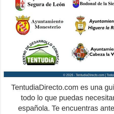
© 2026 - TentudiaDirecto.com | Todo
TentudiaDirecto.com es una gu
todo lo que puedas necesitar
española. Te encuentras ante